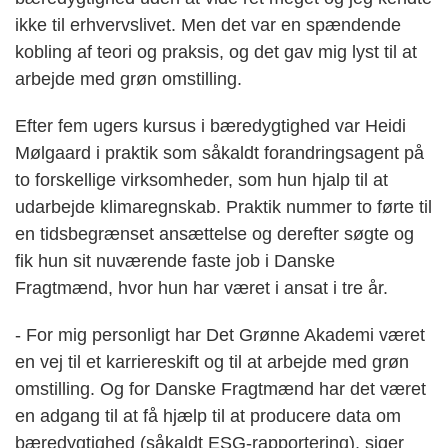
ikke til erhvervslivet. Men det var en spændende
kobling af teori og praksis, og det gav mig lyst til at
arbejde med grøn omstilling.
Efter fem ugers kursus i bæredygtighed var Heidi
Mølgaard i praktik som såkaldt forandringsagent på
to forskellige virksomheder, som hun hjalp til at
udarbejde klimaregnskab. Praktik nummer to førte til
en tidsbegrænset ansættelse og derefter søgte og
fik hun sit nuværende faste job i Danske
Fragtmænd, hvor hun har været i ansat i tre år.
- For mig personligt har Det Grønne Akademi været
en vej til et karriereskift og til at arbejde med grøn
omstilling. Og for Danske Fragtmænd har det været
en adgang til at få hjælp til at producere data om
bæredygtighed (såkaldt ESG-rapportering), siger