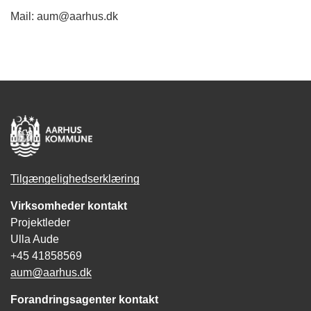
Mail: aum@aarhus.dk
Tilgængelighedserklæring
Virksomheder kontakt
Projektleder
Ulla Aude
+45 41858569
aum@aarhus.dk
Forandringsagenter kontakt