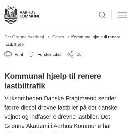
Tilbage til
Det Grønne Akademi
Cases
Kommunal hjælp til renere
lastbiltrafik
Print
Forstør tekst
Del
Kommunal hjælp til renere
lastbiltrafik
Virksomheden Danske Fragtmænd sender
færre diesel-drevne lastbiler på det danske
vejnet og indfaser eldrevne lastbiler. Det
Grønne Akademi i Aarhus Kommune har