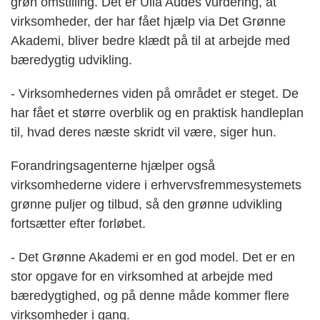
grøn omstilling. Det er Ulla Audes vurdering, at
virksomheder, der har fået hjælp via Det Grønne
Akademi, bliver bedre klædt på til at arbejde med
bæredygtig udvikling.
- Virksomhedernes viden på området er steget. De
har fået et større overblik og en praktisk handleplan
til, hvad deres næste skridt vil være, siger hun.
Forandringsagenterne hjælper også
virksomhederne videre i erhvervsfremmesystemets
grønne puljer og tilbud, så den grønne udvikling
fortsætter efter forløbet.
- Det Grønne Akademi er en god model. Det er en
stor opgave for en virksomhed at arbejde med
bæredygtighed, og på denne måde kommer flere
virksomheder i gang.