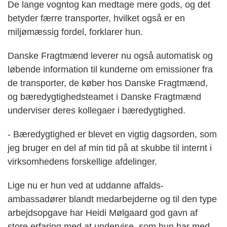
De lange vogntog kan medtage mere gods, og det
betyder færre transporter, hvilket også er en
miljømæssig fordel, forklarer hun.
Danske Fragtmænd leverer nu også automatisk og
løbende information til kunderne om emissioner fra
de transporter, de køber hos Danske Fragtmænd,
og bæredygtighedsteamet i Danske Fragtmænd
underviser deres kollegaer i bæredygtighed.
- Bæredygtighed er blevet en vigtig dagsorden, som
jeg bruger en del af min tid på at skubbe til internt i
virksomhedens forskellige afdelinger.
Lige nu er hun ved at uddanne affalds-
ambassadører blandt medarbejderne og til den type
arbejdsopgave har Heidi Mølgaard god gavn af
store erfaring med at undervise, som hun har med