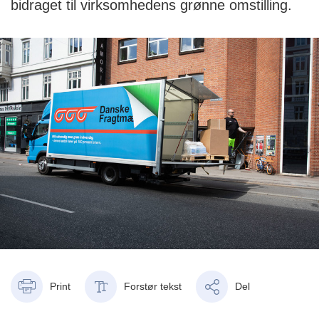
bidraget til virksomhedens grønne omstilling.
Print
Forstør tekst
Del