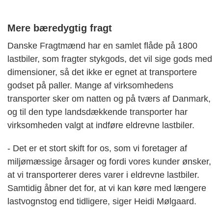
Mere bæredygtig fragt
Danske Fragtmænd har en samlet flåde på 1800
lastbiler, som fragter stykgods, det vil sige gods med
dimensioner, så det ikke er egnet at transportere
godset på paller. Mange af virksomhedens
transporter sker om natten og på tværs af Danmark,
og til den type landsdækkende transporter har
virksomheden valgt at indføre eldrevne lastbiler.
- Det er et stort skift for os, som vi foretager af
miljømæssige årsager og fordi vores kunder ønsker,
at vi transporterer deres varer i eldrevne lastbiler.
Samtidig åbner det for, at vi kan køre med længere
lastvognstog end tidligere, siger Heidi Mølgaard.