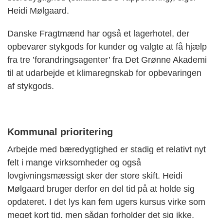
Heidi Mølgaard.
Danske Fragtmænd har også et lagerhotel, der
opbevarer stykgods for kunder og valgte at få hjælp
fra tre ’forandringsagenter’ fra Det Grønne Akademi
til at udarbejde et klimaregnskab for opbevaringen
af stykgods.
Kommunal prioritering
Arbejde med bæredygtighed er stadig et relativt nyt
felt i mange virksomheder og også
lovgivningsmæssigt sker der store skift. Heidi
Mølgaard bruger derfor en del tid på at holde sig
opdateret. I det lys kan fem ugers kursus virke som
meget kort tid, men sådan forholder det sig ikke,